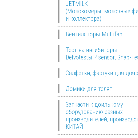
JETMILK
(Молокомеры, молочные ф
и коллектора)
Вентиляторы Multifan
Тест на ингибиторы
Delvotestы, 4sensor, Snap-Te
Салфетки, фартуки для доя
Домики для телят
Запчасти к доильному
оборудованию разных
производителей, производс
КИТАЙ