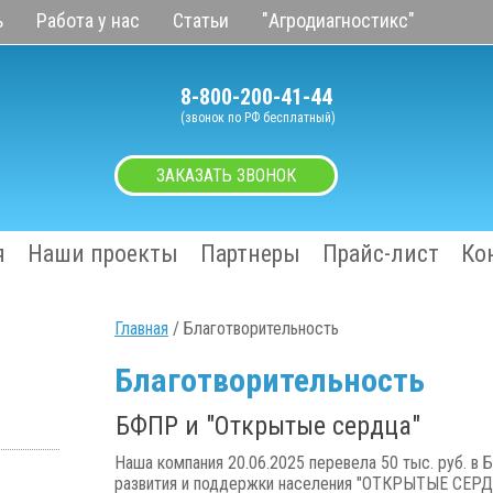
ь
Работа у нас
Статьи
"Агродиагностикс"
8-800-200-41-44
(звонок по РФ бесплатный)
ЗАКАЗАТЬ ЗВОНОК
я
Наши проекты
Партнеры
Прайс-лист
Ко
Главная
/ Благотворительность
Благотворительность
БФПР и "Открытые сердца"
Наша компания 20.06.2025 перевела 50 тыс. руб. в
развития и поддержки населения "ОТКРЫТЫЕ СЕРДЦ