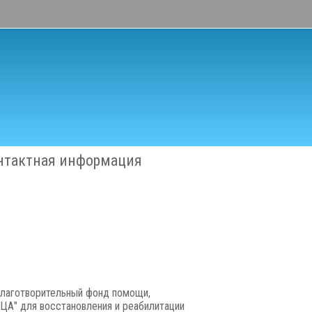
нтактная информация
 Благотворительный фонд помощи,
А" для восстановления и реабилитации