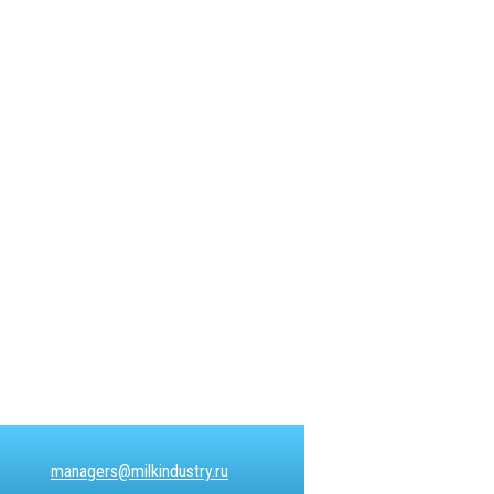
managers@milkindustry.ru