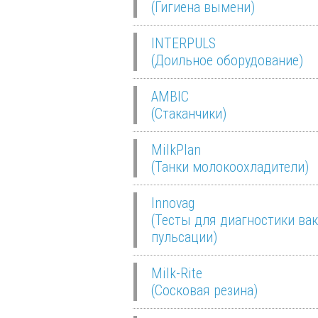
(Гигиена вымени)
INTERPULS
(Доильное оборудование)
AMBIC
(Стаканчики)
MilkPlan
(Танки молокоохладители)
Innovag
(Тесты для диагностики вак
пульсации)
Milk-Rite
(Сосковая резина)