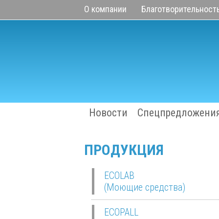
О компании
Благотворительност
Новости
Спецпредложени
ПРОДУКЦИЯ
ECOLAB
(Моющие средства)
ECOPALL