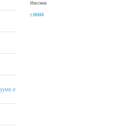
Максима
« назад
уума и