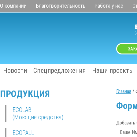
О компании
Благотворительность
Работа у нас
С
(
ЗАК
Новости
Спецпредложения
Наши проекты
ПРОДУКЦИЯ
Главная
/ 
Форм
ECOLAB
(Моющие средства)
Добавить 
ECOPALL
Ваше Им