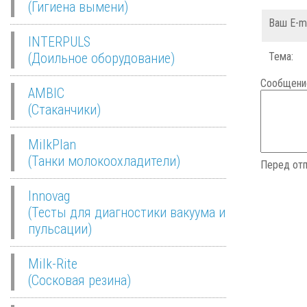
(Гигиена вымени)
Ваш E-ma
INTERPULS
(Доильное оборудование)
Тема:
Сообщени
AMBIC
(Стаканчики)
MilkPlan
(Танки молокоохладители)
Перед отп
Innovag
(Тесты для диагностики вакуума и
пульсации)
Milk-Rite
(Сосковая резина)