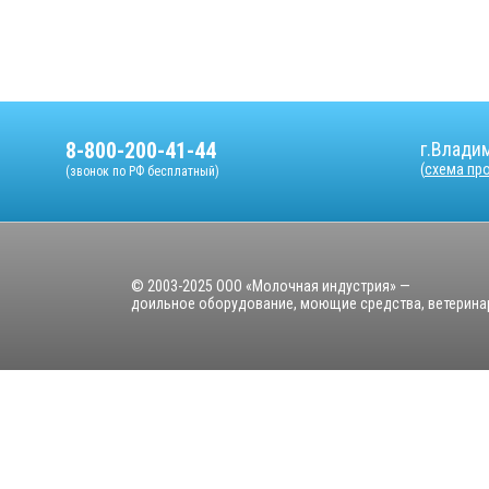
8-800-200-41-44
г.Владим
(
схема пр
(звонок по РФ бесплатный)
© 2003-2025 ООО «Молочная индустрия» —
доильное оборудование, моющие средства, ветерина