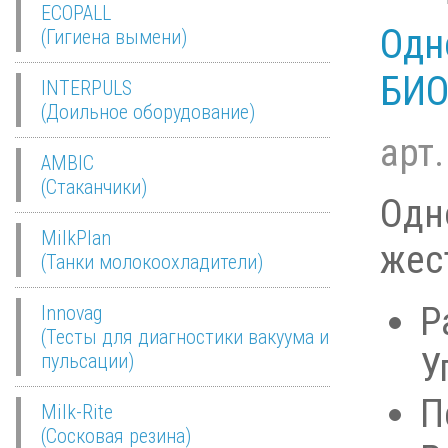
ECOPALL
Одн
(Гигиена вымени)
БИО
INTERPULS
(Доильное оборудование)
арт
AMBIC
(Стаканчики)
Одн
MilkPlan
жес
(Танки молокоохладители)
Р
Innovag
(Тесты для диагностики вакуума и
У
пульсации)
П
Milk-Rite
(Сосковая резина)