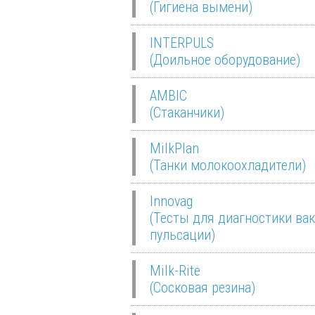
(Гигиена вымени)
INTERPULS
(Доильное оборудование)
AMBIC
(Стаканчики)
MilkPlan
(Танки молокоохладители)
Innovag
(Тесты для диагностики вак
пульсации)
Milk-Rite
(Сосковая резина)