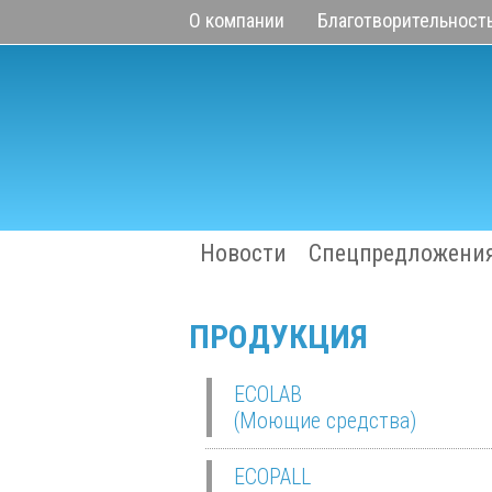
О компании
Благотворительност
Новости
Спецпредложени
ПРОДУКЦИЯ
ECOLAB
(Моющие средства)
ECOPALL