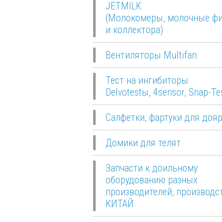
JETMILK
(Молокомеры, молочные ф
и коллектора)
Вентиляторы Multifan
Тест на ингибиторы
Delvotestы, 4sensor, Snap-Te
Салфетки, фартуки для доя
Домики для телят
Запчасти к доильному
оборудованию разных
производителей, производс
КИТАЙ