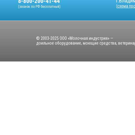
8-800-200-41-44
г.Владим
(
схема пр
(звонок по РФ бесплатный)
© 2003-2025 ООО «Молочная индустрия» —
доильное оборудование, моющие средства, ветерина