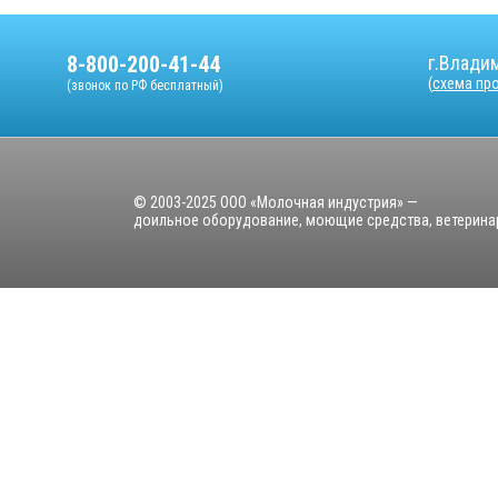
8-800-200-41-44
г.Владим
(
схема пр
(звонок по РФ бесплатный)
© 2003-2025 ООО «Молочная индустрия» —
доильное оборудование, моющие средства, ветерина